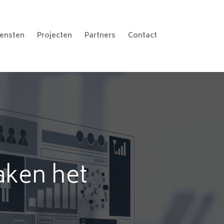
iensten
Projecten
Partners
Contact
aken het