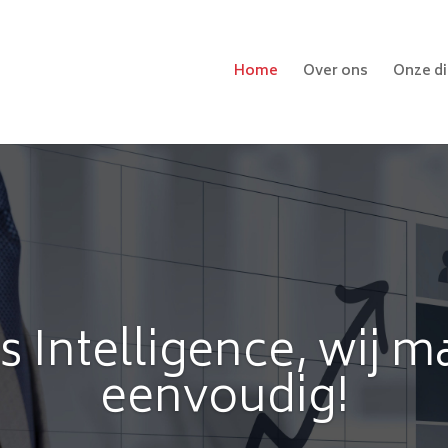
Home
Over ons
Onze d
s Intelligence, wij m
eenvoudig!