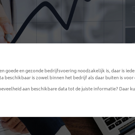
en goede en gezonde bedrijfsvoering noodzakelijk is, daar is ieder
data beschikbaar is zowel binnen het bedrijf als daar buiten is v
oeveelheid aan beschikbare data tot de juiste informatie? Daar ku