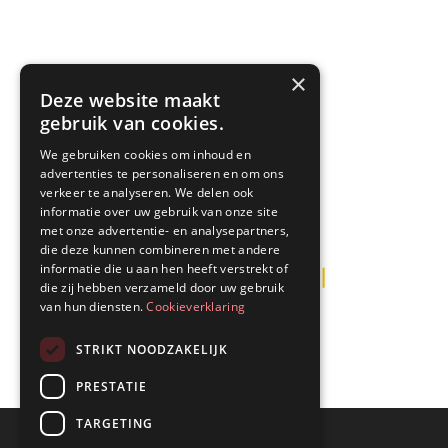
×
Deze website maakt
gebruik van cookies.
We gebruiken cookies om inhoud en
advertenties te personaliseren en om ons
verkeer te analyseren. We delen ook
informatie over uw gebruik van onze site
met onze advertentie- en analysepartners,
die deze kunnen combineren met andere
informatie die u aan hen heeft verstrekt of
die zij hebben verzameld door uw gebruik
van hun diensten.
Cookieverklaring
STRIKT NOODZAKELIJK
PRESTATIE
TARGETING