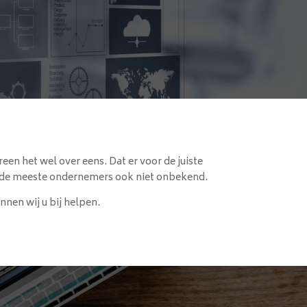
een het wel over eens. Dat er voor de juiste
oor de meeste ondernemers ook niet onbekend.
nnen wij u bij helpen.